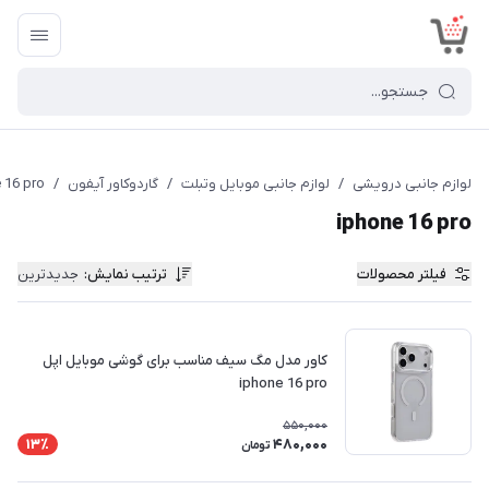
<
لوازم جانبی درویشی
/
لوازم جانبی موبایل وتبلت
/
گاردوکاور آیفون
/
 16 pro
iphone 16 pro
فیلتر محصولات
ترتیب نمایش
:
جدیدترین
کاور مدل مگ سیف مناسب برای گوشی موبایل اپل
iphone 16 pro
550,000
480,000
13٪
تومان