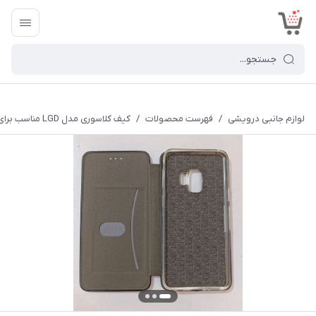
<
لوازم جانبی درویشی
/
فهرست محصولات
/
کیف کلاسوری مدل LGD مناسب برای گوشی موبایل سامسونگ GALAXY S9