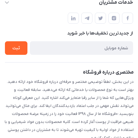
خدمات مشتریان
ارومیه خیابان باکری روبروی پاساژخلیلی موبایل درویشی
مجله فروشگاه
قوانین و مقررات
لیست محصولات
حریم خصوصی
درباره ما
از جدید‌ترین تخفیف‌ها با‌ خبر شوید
راهنما
تماس با ما
ثبت
مختصری درباره فروشگاه
در این بخش، لطفاً توضیحی مختصر و حرفه‌ای درباره فروشگاه خود ارائه دهید.
بهتر است به نوع محصولات یا خدماتی که ارائه می‌دهید، سابقه فعالیت، و
ویژگی‌هایی که شما را از سایر رقبا متمایز می‌کند اشاره کنید. این معرفی کوتاه
می‌تواند نقش مهمی در جلب اعتماد بازدیدکنندگان ایفا کند. برای مثال می‌توانید
بنویسید: «فروشگاه ما از سال ۱۳۹۸ فعالیت خود را در زمینه عرضه محصولات
طبیعی مراقبت از پوست آغاز کرده است. کلیه محصولات بدون مواد شیمیایی و با
استفاده از مواد اولیه با کیفیت تهیه می‌شوند تا به مشتریان در داشتن پوستی
سالم و شاداب کمک کنیم.»