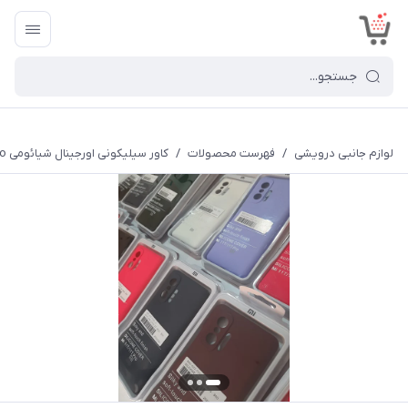
<
لوازم جانبی درویشی
/
فهرست محصولات
/
کاور سیلیکونی اورجینال شیائومی Xiaomi MI 11T/11T Pro