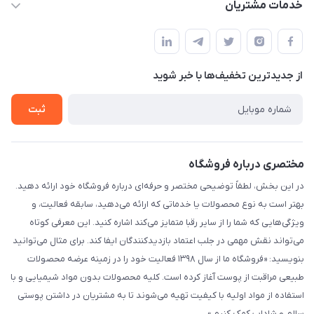
خدمات مشتریان
ارومیه خیابان باکری روبروی پاساژخلیلی موبایل درویشی
مجله فروشگاه
قوانین و مقررات
لیست محصولات
حریم خصوصی
درباره ما
از جدید‌ترین تخفیف‌ها با‌ خبر شوید
راهنما
تماس با ما
ثبت
مختصری درباره فروشگاه
در این بخش، لطفاً توضیحی مختصر و حرفه‌ای درباره فروشگاه خود ارائه دهید.
بهتر است به نوع محصولات یا خدماتی که ارائه می‌دهید، سابقه فعالیت، و
ویژگی‌هایی که شما را از سایر رقبا متمایز می‌کند اشاره کنید. این معرفی کوتاه
می‌تواند نقش مهمی در جلب اعتماد بازدیدکنندگان ایفا کند. برای مثال می‌توانید
بنویسید: «فروشگاه ما از سال ۱۳۹۸ فعالیت خود را در زمینه عرضه محصولات
طبیعی مراقبت از پوست آغاز کرده است. کلیه محصولات بدون مواد شیمیایی و با
استفاده از مواد اولیه با کیفیت تهیه می‌شوند تا به مشتریان در داشتن پوستی
سالم و شاداب کمک کنیم.»