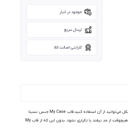
موجود در انبار
ارسال سریع
گارانتی اصالت کالا
اینبار قاب مای کیس با پشت چرم خاص طرح فراری برای گوشی شما طراحی شده است. تمام امکانات گوشی در دسترس شما قرار دارند و بدون مشکل می‌توانید از آن استفاده کنید.قاب My Case جنس نسبتا
نرمی دارد و مانند بعضی از قاب‌های خشک در برابر ضربه نمی‌شکند و گوشه‌هایش خرد نمی‌شود.داشتن رنگ‌های ساده و بدون طرح باعث می‌شود هیچوقت از مد نیفتد یا تکراری نشود. بدون این که از قاب My