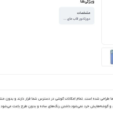
ویژگی‌ها
مشخصات
دورتادور قاب مای کیس سامسونگ Samsung Galaxy A14 کمی ضخیم‌تر است تا بتواند در برابر برخورد محافظت خوبی داشته باشد، زیرا خیلی اوقات بیشترین آسیب به بدنه از طریق گوشه‌ها وارد می‌شود. ، این محصول طراحی ویژه و خاصی دارد. هم ضخامت آن کاملا استاندارد است و هم از نظر استایل در سطح بالایی قرار دارد. یک قاب شیک و خوش‌استایل برای گوشی زیبای شما است