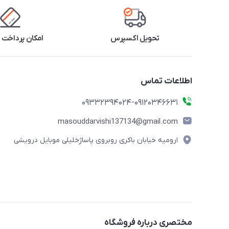
تحویل اکسپرس
امکان پرداخت 
اطلاعات تماس
09332394024-09120346631
masouddarvishi137134@gmail.com
ارومیه خیابان باکری روبروی پاساژخلیلی موبایل درویشی
مختصری درباره فروشگاه