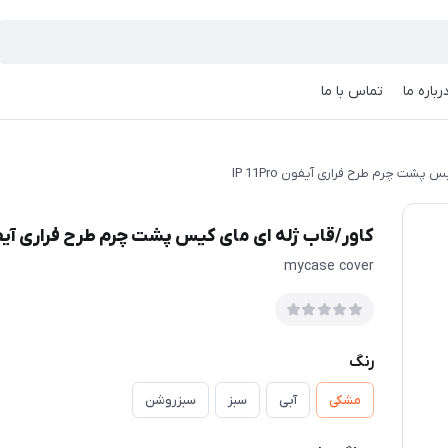
رباره ما
تماس با ما
پشت چرم طرح فراری آیفون IP 11Pro
کاور/قاب ژله ای مای کیس پشت چرم طرح فراری آیفون 1Pro
mycase cover
رنگ
مشکی
آبی
سبز
سبزروشن