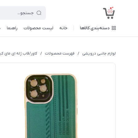
<
دسته‌بندی کالاها
خانه
لیست محصولات
راهنما
د
لوازم جانبی درویشی
/
فهرست محصولات
/
کاور/قاب ژله ای مای کیس 