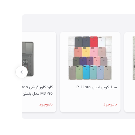
سیلیکونی اصلی IP-11pro
گارد کاور گوشی Xiaomi Poco
M3 Pro مدل بتمنی Batman با
محافظ کشویی لنز
ناموجود
ناموجود