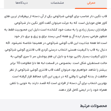
معرفی
مشخصات
دیدگاه‌ها
قاب نگین دار مناسب برای گوشی شیائومی یکی از آن دسته از پرطرفدار ترین های
کاور های موبایل است. که به جرئت میتوان گفت کاور نگین دار شیائومی
طرفداران بسیار زیادی را به سمت خود کشانده است.دلیل این محبوبیت فقط به
منظور طراحی بسیار ایده آل و همه کس پسند براق و زرق و برق دار خود
است.اما همه جذابیت این قاب گوشی شیائومی در همینجا خلاصه نمیشود. اگه
دنبال یه قاب با کیفیت هستی انتخاب درستی کردی.قاب فانتزی گوشی شیائومی
دارای کیفیت بسیار بالایی بوده و دلیل ان هم پوشش سر تا سری گوشی به
حالت مستطیلی شکل است. بخصوص در قسمت لبه ها دارا مقاومت 10 برابر
بیشتر را شاهد خواهیم بود.میتوان گفت قاب فانتزی گوشی شیائومی از نظر
حافظت از بدنه گوشی تا وقتی که در درون این گارد محافظ قرار گرفته است.
بهترین انتخاب برای آن دسته از افرادی است که قصد دارند به خوبی با تلفن
همراه خود را در ایمنی کامل قرار دهند.
محصولات مرتبط