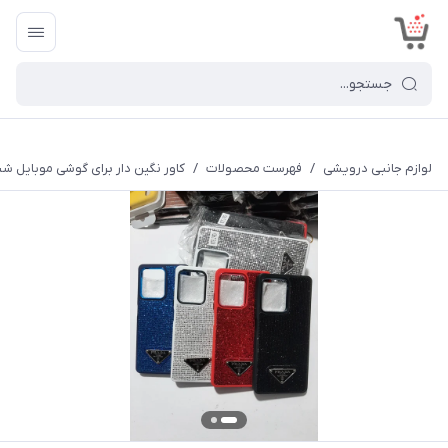
<
لوازم جانبی درویشی
/
فهرست محصولات
/
کاور نگین دار برای گوشی موبایل شیائومی roPlus