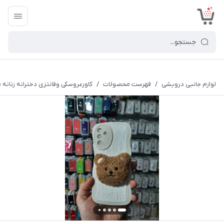
<
لوازم جانبی درویشی
/
فهرست محصولات
/
کاورعروسکی وفانتزی دخترانه زنانه م