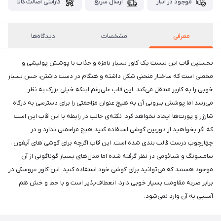
موجود در انبار
ارسال سریع
گارانتی اصالت کالا
معرفی
مشخصات
دیدگاه‌ها
نخستین قاب این لیست یک کاور بسیار بامزه و جذاب با پوشش پولیشی و
مخملی است که ساختار منحنی شکل داشته و هنگام در دست داشتن، حس بسیار
خوبی را به کاربر منتقل می‌کند. این قاب علی‌رغم اینکه خیلی بزرگ به نظر
می‌رسد اما پوشش بیرونی آن به هیچ عنوان مزاحمتی را برای دسترسی به درگاه
شارژر و پورت‌ها ایجاد نخواهد کرد. نکته‌ی جالب در رابطه با این قاب این است
که اگر بخواهید از دوربین گوشی استفاده کنید هیچ مزاحمتی ندارد و در
چهارچوب درست قالب بندی شده است. این قاب اگرچه برای گوشی های آیفون ،
سامسونگ و شیائومی در نظر گرفته شده اما مدل‌های بسیار گوناگونی از آن
موجود هستند که می‌توانید برای گوشی خود استفاده کنید. این کاور عروسکی در
برابر ضربه مقاومت بسیار خوبی دارد، انعطاف‌پذیر است و با خط و خش هم
آسیبی به آن وارد نمی‌شود.