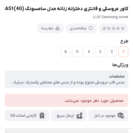
کاور عروسکی و فانتزی دخترانه زنانه مدل سامسونگ A51(4G)
LUX Samsung cover
علاقه‌مندی
مقایسه
طرح
6
5
4
3
2
1
ویژگی‌ها
مشخصات
جنس قاب عروسکی متنوع بوده و از جنس های مختلفی پلاستیک، سیلیکون و ژله ای تولید شده است. از ویژگی‌ های قاب ژله ای می توان به یک دست بودن کامل بدنه قاب اشاره کرد. این قاب ها کاملا صاف و نرم هستند و در برابر خط و خش و ضربات کاملا مقاوم می باشند. ، توجه کنید که قاب گوشی آیفون مدل عروسکی در برابر آب مقاوم بوده و قابل شستشو می باشد. البته این موضوع تنها برای قاب عروسکی گوشی آیفون صدق نمی کند بلکه برای قاب گوشی شیائومی، قاب گوشی سامسونگ و سایر مدل های گوشی هم صدق می کند. ، شما به راحتی می توانید انواع قاب های عروسکی را با دستمال مرطوب پاک کنید تا لکه های موجود بر روی گارد گوشی از بین برود و ردی از آن بجا نماند. بر روی این گارد ها عروسک تعبیه شده است که ظاهری دلبر و جذاب دارد. بنابراین این نوع کار برش دقیق دارد که گوشی درون آن فیکس می شود و هیچ تداخلی میان جک صدا و کانکتورهای شارژر به وجود نمی‌ آورد.
محصول مورد نظر موجود نمی‌باشد.
موجود در انبار
ارسال سریع
گارانتی اصالت کالا