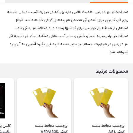
محافظت از لنز دوربین اهمیت بالایی دارد چرا که در صورت آسیب دیدن شیشه
روی لنز، کاربران برای تعمیر آن متحمل هزینه‌های گزافی خواهند شد. انواع
مختلفی از محافظ لنز دوربین برای گوشیها وجود دارد.محافظ لنز رینگی کاملا
محافظ در برابر ضربه، خط و خش و سایر آسیب‌های مشابه است. در نتیجه اگر
لنز دوربین در مجاورت اجسام تیز نظیر دسته کلید قرار بگیرد آسیبی به آن وارد
نخواهد شد.
محصولات مرتبط
برچسب محافظ پشت
برچسب محافظ پشت
گلس پر
گوشیA51
گوشیA50/A30S
پلاستیکیS/REDMI9/NOTE8PRO