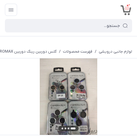
<
لوازم جانبی درویشی
/
فهرست محصولات
/
گلس دوربین رینگ دوربین 14PROMAX