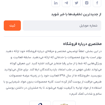
لیست محصولات
حریم خصوصی
درباره ما
از جدید‌ترین تخفیف‌ها با‌ خبر شوید
راهنما
تماس با ما
ثبت
مختصری درباره فروشگاه
در این بخش، لطفاً توضیحی مختصر و حرفه‌ای درباره فروشگاه خود ارائه دهید.
بهتر است به نوع محصولات یا خدماتی که ارائه می‌دهید، سابقه فعالیت، و
ویژگی‌هایی که شما را از سایر رقبا متمایز می‌کند اشاره کنید. این معرفی کوتاه
می‌تواند نقش مهمی در جلب اعتماد بازدیدکنندگان ایفا کند. برای مثال می‌توانید
بنویسید: «فروشگاه ما از سال ۱۳۹۸ فعالیت خود را در زمینه عرضه محصولات
طبیعی مراقبت از پوست آغاز کرده است. کلیه محصولات بدون مواد شیمیایی و با
استفاده از مواد اولیه با کیفیت تهیه می‌شوند تا به مشتریان در داشتن پوستی
سالم و شاداب کمک کنیم.»