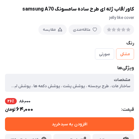
کاور/قاب ژله ای طرح ساده سامسونگ samsung A70
jelly like cover
علاقه‌مندی
مقایسه
رنگ
مشکی
صورتی
ویژگی‌ها
مشخصات
ساختار مات ، طرح برجسته ، پوشش پشت ، پوشش دکمه ها ، پوشش لبه ها ، محافظ لنز دوربین
26٪
86,000
64,000
قیمت:
تومان
افزودن به سبدخرید