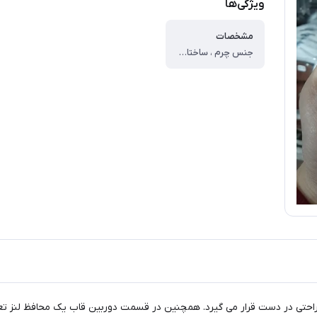
ویژگی‌ها
مشخصات
جنس چرم ، ساختار مات ، طرح برجسته ، پوشش پشت ، پوشش دکمه ها ، پوشش لبه ها ، محافظ لنز دوربین
احتی در دست قرار می گیرد. همچنین در قسمت دوربین قاب یک محافظ لنز تعبیه