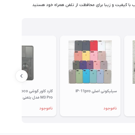
 با کیفیت و زیبا برای محافظت از تلفن همراه خود هستید
سیلیکونی اصلی IP-11pro
گارد کاور گوشی Xiaomi Poco
M3 Pro مدل بتمنی Batman با
محافظ کشویی لنز
ناموجود
ناموجود