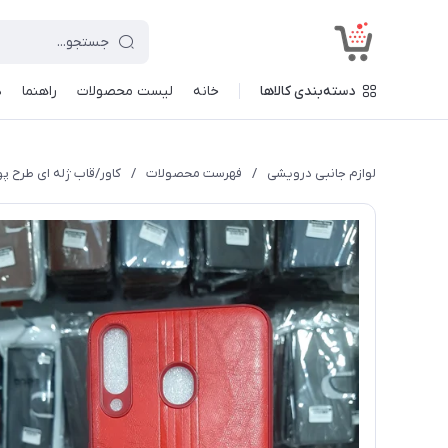
<
دسته‌بندی کالاها
خانه
لیست محصولات
راهنما
د
لوازم جانبی درویشی
/
فهرست محصولات
/
کاور/قاب ژله ای طرح پورشه س