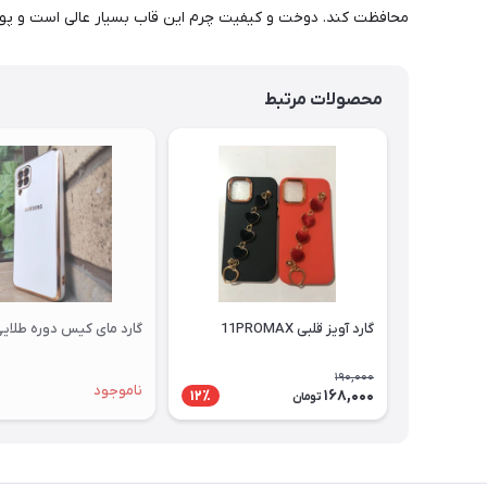
محافظت کند. دوخت و کیفیت چرم این قاب بسیار عالی است و پورت 
محصولات مرتبط
گارد آویز قلبی 11PROMAX
گارد مای کیس دوره طلایی 12
190,000
ناموجود
168,000
12٪
تومان