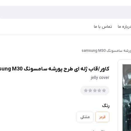
رباره ما
تماس با ما
امسونگ samsung M30
کاور/قاب ژله ای طرح پورشه سامسونگ samsung M30
jelly cover
رنگ
قرمز
مشکی