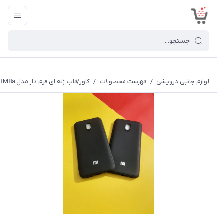
<
لوازم جانبی درویشی
/
فهرست محصولات
/
کاور/قاب ژله ای فرم دار مدل XIAOMI RM8a