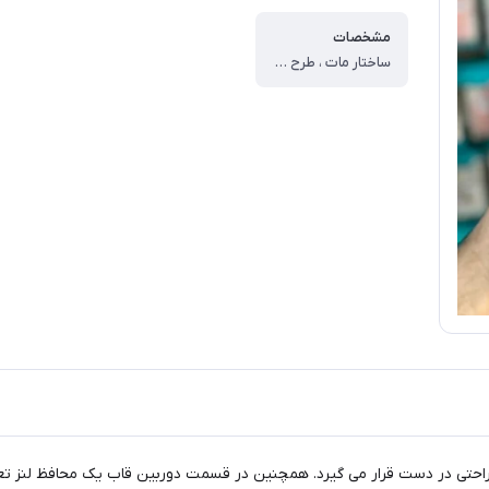
مشخصات
ساختار مات ، طرح برجسته ، پوشش پشت ، پوشش دکمه ها ، پوشش لبه ها ، محافظ لنز دوربین
احتی در دست قرار می گیرد. همچنین در قسمت دوربین قاب یک محافظ لنز تعبیه