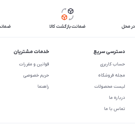
2019 T515
در محل
ضمانت بازگشت کالا
ضمانت 
دسترسی سریع
خدمات مشتریان
حساب کاربری
قوانین و مقررات
مجله فروشگاه
حریم خصوصی
لیست محصولات
راهنما
درباره ما
تماس با ما