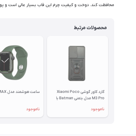
محافظت کند. دوخت و کیفیت چرم این قاب بسیار عالی است و پورت 
محصولات مرتبط
گارد کاور گوشی Xiaomi Poco
ساعت هوشمند مدل M7 MAX
M3 Pro مدل بتمنی Batman با
محافظ کشویی لنز
ناموجود
ناموجود