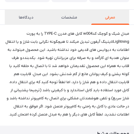
معرفی
مشخصات
دیدگاه‌ها
مبدل شیک و کوچک کدw004 کابل های مدرن TYPE-C را به پورت
Lightningلایتینگ آیفون تبدیل میکند تا هیچگونه نگرانی بابت شارژ و یا انتقال
اطلاعات به دیوایس های قدیمی خود نداشته باشید. این محصول میتواند به
عنوان هدیه ای کارآمد و به صرفه برای عزیزانتان تهیه شود. یکدبنددو طرف
قلاب به همراه این محصول تقدیمتان خواهد شد تا با اتصال به حلقه کلید یا
کوله پشتی و کیف پولتان مانع از گم شدنش بشود. این مبدل، قابلیت هم
قابلیت انتقال داده و هم شارژ را دارد، اما لطفاً توجه کنید که برای انتقال داده،
کابل مورد استفاده باید کابل استاندارد و با کیفیتی باشد (ترجیحا پشتیبانی از
شارژ سریع) و تلفن هوشمندتان مشکلی برای اتصال به کامپیوتر نداشته باشد و
در حالت عادی با کابل به راحتی به کامپیوتر متصل شود. اگر موفق به انتقال
اطلاعات نشدید، لطفاً کابل های دیگر را هم به مبدل متصل کرده امتحان کنید.