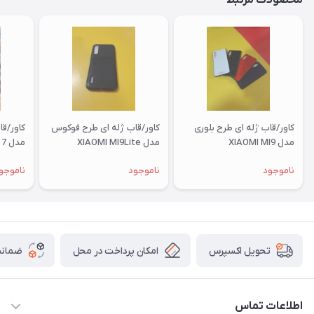
محصولات مرتبط
کاور/قاب ژله ای طرح بلوری
کاور/قاب ژله ای طرح فوکوس
کاور/ق
مدل XIAOMI MI9
مدل XIAOMI MI9Lite
مدل XIAOMI RM 7
ناموجود
ناموجود
ناموجو
امکان پرداخت در محل
ضمانت
تحویل اکسپرس
اطلاعات تماس