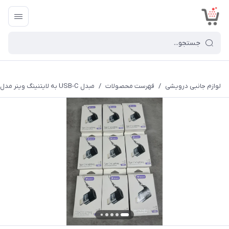
<
لوازم جانبی درویشی
/
فهرست محصولات
/
مبدل USB-C به لایتنینگ وینر مدل WO04