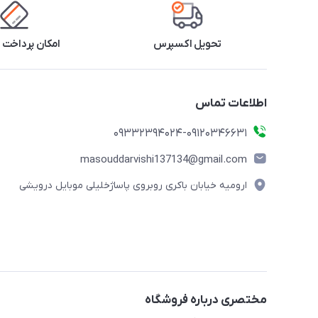
تحویل اکسپرس
امکان پرداخت 
اطلاعات تماس
09332394024-09120346631
masouddarvishi137134@gmail.com
ارومیه خیابان باکری روبروی پاساژخلیلی موبایل درویشی
مختصری درباره فروشگاه