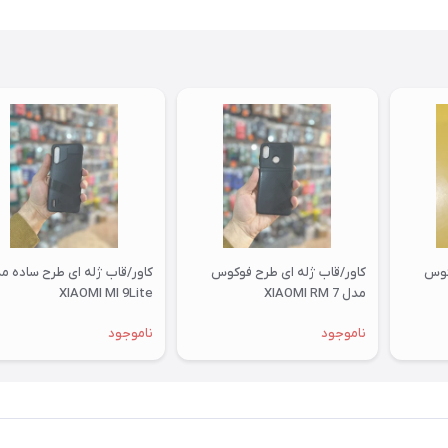
کوس
کاور/قاب ژله ای طرح فوکوس
کاور/قاب ژله ای طرح ساده م
مدل XIAOMI RM 7
XIAOMI MI 9Lite
ناموجود
ناموجود