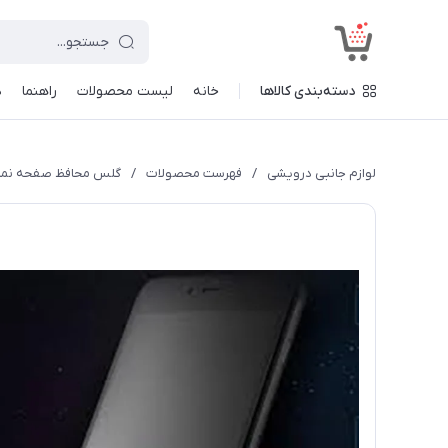
<
دسته‌بندی کالاها
خانه
لیست محصولات
راهنما
د
لوازم جانبی درویشی
/
فهرست محصولات
/
گلس محافظ صفحه نمایش ت