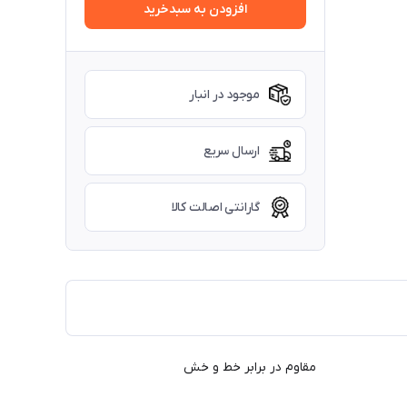
افزودن به سبدخرید
موجود در انبار
ارسال سریع
گارانتی اصالت کالا
ر ها مقاوم در برابر خط و خش