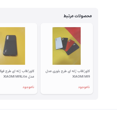
محصولات مرتبط
کاور/قاب ژله ای طرح بلوری مدل
کاور/قاب ژله ای طرح فو
XIAOMI MI9
مدل XIAOMI MI9Lite
ناموجود
ناموجود