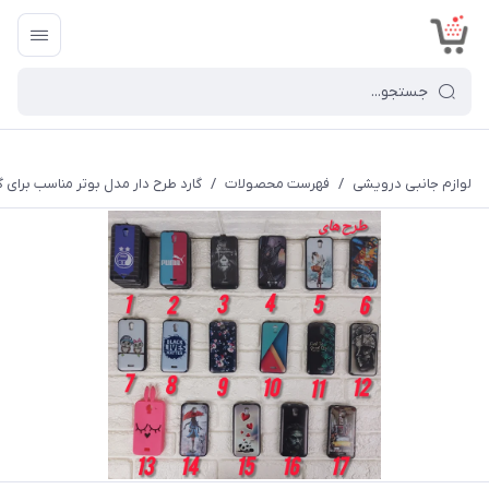
<
لوازم جانبی درویشی
/
فهرست محصولات
/
گارد طرح دار مدل بوتر مناسب برای گوشی هوآ