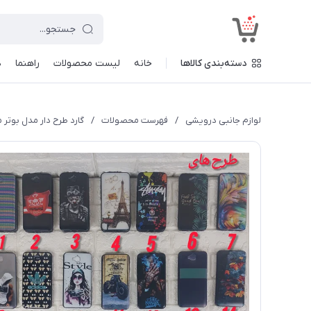
<
دسته‌بندی کالاها
خانه
لیست محصولات
راهنما
د
لوازم جانبی درویشی
/
فهرست محصولات
/
گارد طرح دار مدل بوتر مناس