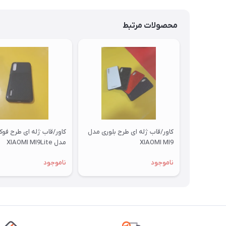
محصولات مرتبط
کاور/قاب ژله ای طرح بلوری مدل
کاور/قاب ژله ای طرح فو
XIAOMI MI9
مدل XIAOMI MI9Lite
ناموجود
ناموجود