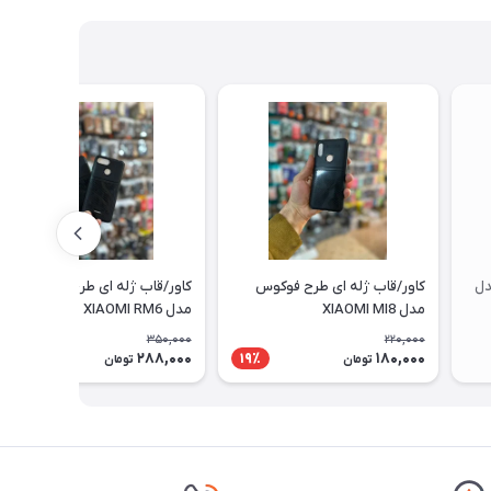
دل
کاور/قاب ژله ای طرح فوکوس
کاور/قاب ژله ای طرح فوکوس
مدل XIAOMI MI8
مدل XIAOMI RM6
350,000
220,000
288,000
180,000
18٪
19٪
تومان
تومان