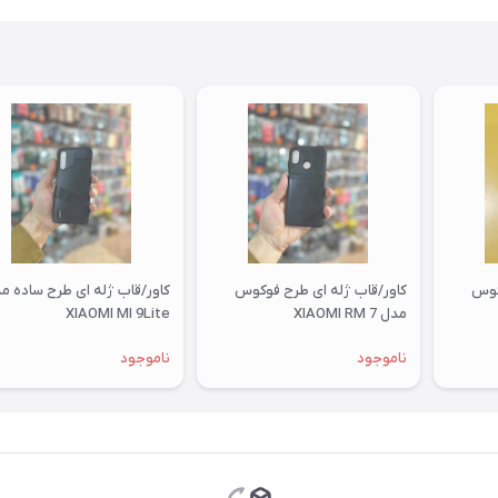
کوس
کاور/قاب ژله ای طرح فوکوس
کاور/قاب ژله ای طرح ساده م
مدل XIAOMI RM 7
XIAOMI MI 9Lite
ناموجود
ناموجود