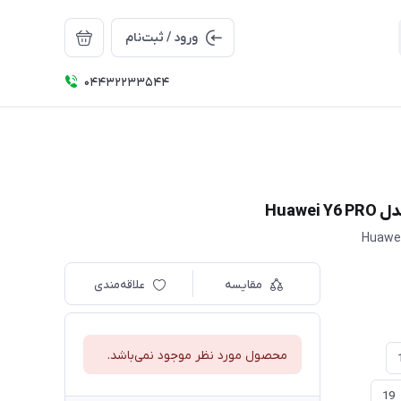
ورود / ثبت‌نام
04432233544
Huaw
مقایسه
علاقه‌مندی
محصول مورد نظر موجود نمی‌باشد.
19