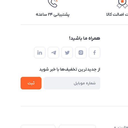
اصالت کالا
پشتیبانی ۲۴ ساعته
همراه ما باشید!
از جدید‌ترین تخفیف‌ها با‌ خبر شوید
ثبت
الیت، و