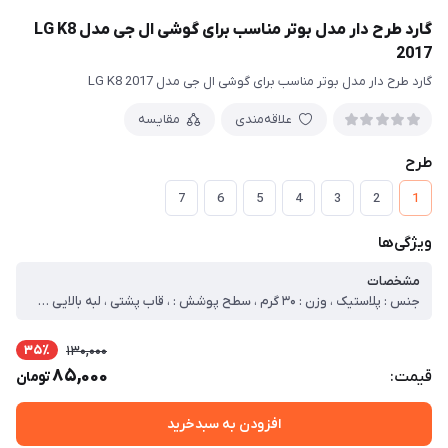
گارد طرح دار مدل بوتر مناسب برای گوشی ال جی مدل LG K8
2017
گارد طرح دار مدل بوتر مناسب برای گوشی ال جی مدل LG K8 2017
علاقه‌مندی
مقایسه
طرح
7
6
5
4
3
2
1
ویژگی‌ها
مشخصات
جنس : پلاستیک ، وزن : ۳۰ گرم ، سطح پوشش : ، قاب پشتی ، لبه بالایی ، لبه پایینی ، لبه چپ ، لبه راست ، حفاظت از دکمه‌ها ، قابلیت‌های کیف و کاور : مقاوم در برابر ضربه ، دسترسی آسان به درگاه ها ، دارای پوشش کلی ، لبه های برجسته برای محافظت صفحه نمایش ، لبه های برجسته برای محافظت دوربین
35٪
130,000
85,000
قیمت:
تومان
افزودن به سبدخرید