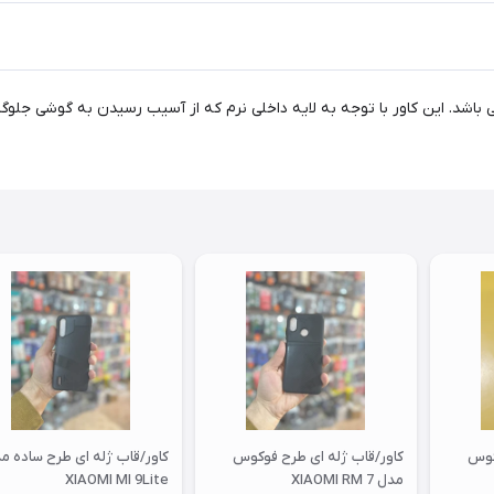
می باشد. این کاور با توجه به لایه داخلی نرم که از آسیب رسیدن به گوشی جل
کوس
کاور/قاب ژله ای طرح فوکوس
کاور/قاب ژله ای طرح ساده م
مدل XIAOMI RM 7
XIAOMI MI 9Lite