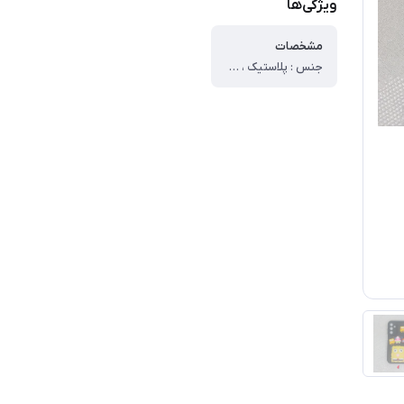
ویژگی‌ها
مشخصات
جنس : پلاستیک ، وزن : ۳۰ گرم ، سطح پوشش : ، قاب پشتی ، لبه بالایی ، لبه پایینی ، لبه چپ ، لبه راست ، حفاظت از دکمه‌ها ، قابلیت‌های کیف و کاور : مقاوم در برابر ضربه ، دسترسی آسان به درگاه ها ، دارای پوشش کلی ، لبه های برجسته برای محافظت صفحه نمایش ، لبه های برجسته برای محافظت دوربین