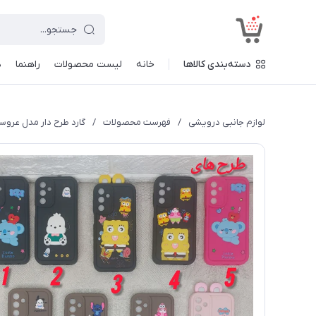
<
دسته‌بندی کالاها
خانه
لیست محصولات
راهنما
د
لوازم جانبی درویشی
/
فهرست محصولات
/
گارد طرح دار مدل عروسکی م