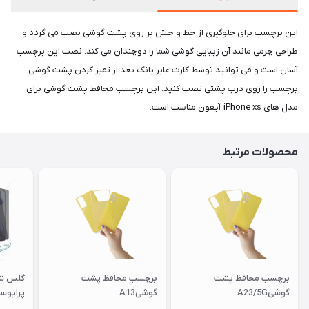
این برچسب برای جلوگیری از خط و خش بر روی پشت گوشی نصب می گردد و
طراحی چرمی مانند آن زیبایی گوشی شما را دوچندان می کند. نصب این برچسب
آسان است و می توانید توسط کارت عابر بانک بعد از تمیز کردن پشت گوشی
برچسب را روی درب پشتی نصب کنید. این برچسب محافظ پشت گوشی برای
مدل های iPhone xs آیفون مناسب است.
محصولات مرتبط
برچسب محافظ پشت
برچسب محافظ پشت
گلس ش
گوشیA23/5G
گوشیA13
پرایوسیR/IP11