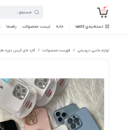
<
دسته‌بندی کالاها
خانه
لیست محصولات
راهنما
د
لوازم جانبی درویشی
/
فهرست محصولات
/
گارد مای کیس دوره طلایی 