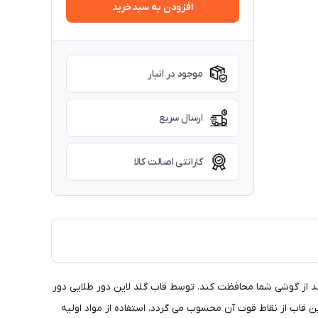
افزودن به سبدخرید
موجود در انبار
ارسال سریع
گارانتی اصالت کالا
Un مناسب یک قاب سبک و کم حجم است که می تواند از گوشی شما محافظت کند. توسط قاب گلد لاین دور طلایی دور
 شوند همچنین این قاب گوشی از دکمه ها نیز محافظت می کند. جنس نرم TPU و قابل انعطاف این قاب از نقاط قوت آن محسوب می گردد. استفاده از مواد اولیه