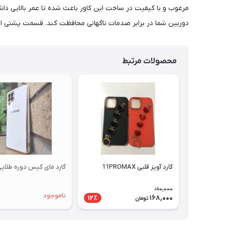
مرغوب و با کیفیت در ساخت این کاور باعث شده تا عمر بالایی دا
دوربین شما در برابر صدمات ناگهانی محافظت کند. قسمت پشتی ای
محصولات مرتبط
گارد آویز قلبی 11PROMAX
گارد مای کیس دوره طلایی 12
190,000
ناموجود
168,000
12٪
تومان