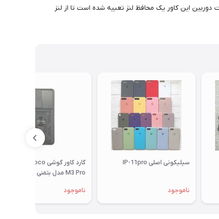
دوربین این کاور یک محافظ لنز تعبیه شده است تا از لنز
سیلیکونی اصلی IP-11pro
گارد کاور گوشی Xiaomi Poco
M3 Pro مدل بتمنی Batman با
محافظ کشویی لنز
ناموجود
ناموجود