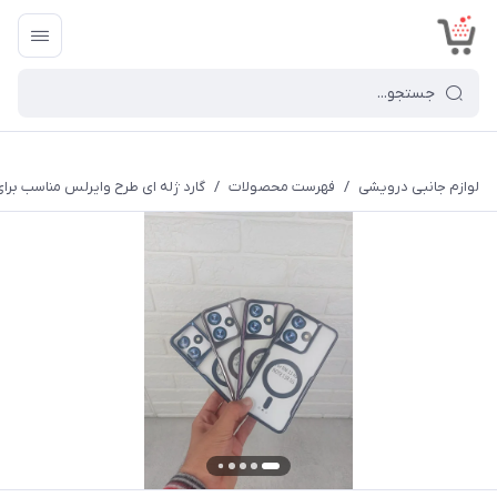
<
لوازم جانبی درویشی
/
فهرست محصولات
/
گارد ژله ای طرح وایرلس مناسب برای گوشی سامس