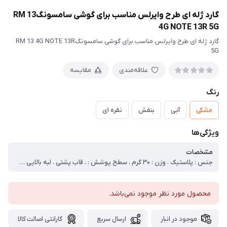
گارد ژله ای طرح وایرلس مناسب برای گوشی سامسونگRM 13
4G NOTE 13R 5G
گارد ژله ای طرح وایرلس مناسب برای گوشی سامسونگRM 13 4G NOTE 13R
5G
علاقه‌مندی
مقایسه
رنگ
مشکی
آبی
بنفش
نقره ای
ویژگی‌ها
مشخصات
جنس : پلاستیک ، وزن : ۳۰ گرم ، سطح پوشش : ، قاب پشتی ، لبه بالایی ، لبه پایینی ، لبه چپ ، لبه راست ، حفاظت از دکمه‌ها ، قابلیت‌های کیف و کاور : ، مقاوم در برابر ضربه ، دسترسی آسان به درگاه ها ، دارای پوشش کلی ، لبه های برجسته برای محافظت صفحه نمایش ، لبه های برجسته برای محافظت دوربین
محصول مورد نظر موجود نمی‌باشد.
موجود در انبار
ارسال سریع
گارانتی اصالت کالا