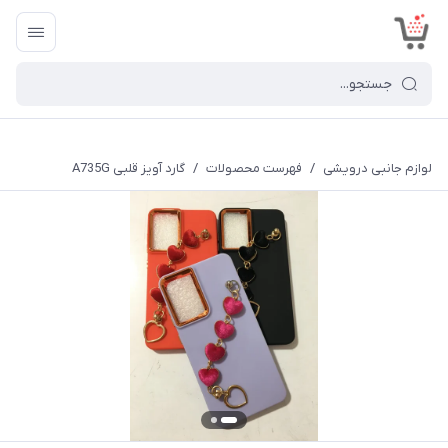
<
لوازم جانبی درویشی
/
فهرست محصولات
/
گارد آویز قلبی A735G