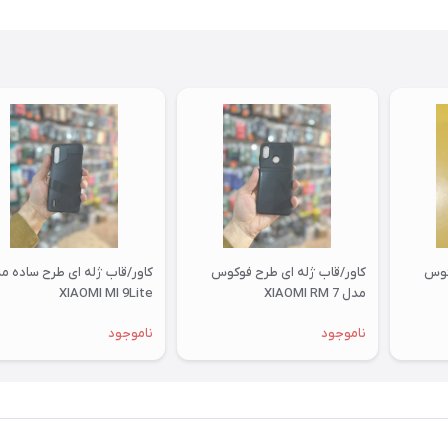
کوس
کاور/قاب ژله ای طرح فوکوس
کاور/قاب ژله ای طرح ساده م
مدل XIAOMI RM 7
XIAOMI MI 9Lite
ناموجود
ناموجود