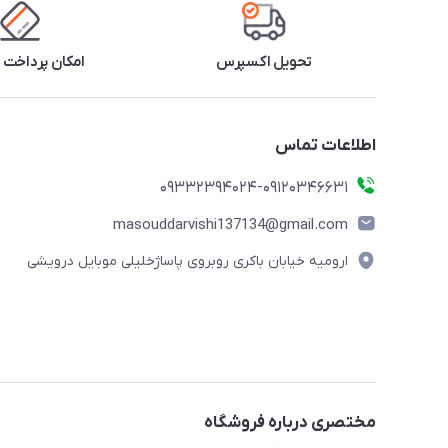
تحویل اکسپرس
امکان پرداخت 
اطلاعات تماس
09332394024-09120346631
masouddarvishi137134@gmail.com
ارومیه خیابان باکری روبروی پاساژخلیلی موبایل درویشی
مختصری درباره فروشگاه