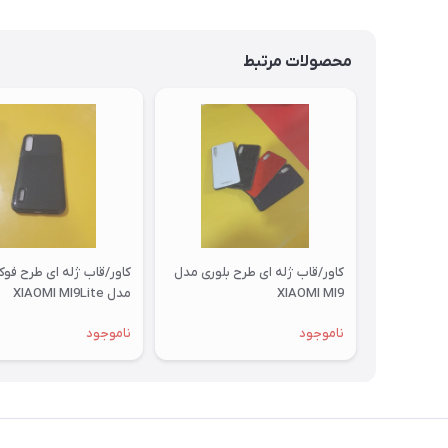
محصولات مرتبط
کاور/قاب ژله ای طرح بلوری مدل
کاور/قاب ژله ای طرح فو
XIAOMI MI9
مدل XIAOMI MI9Lite
ناموجود
ناموجود