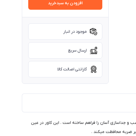
افزودن به سبدخرید
موجود در انبار
ارسال سریع
گارانتی اصالت کالا
ب و جداسازی آسان را فراهم ساخته است . این کاور در عین
ابر ضربه محافظت میکند .