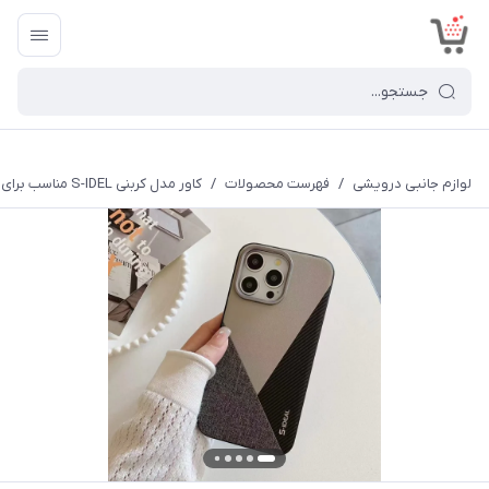
<
لوازم جانبی درویشی
/
فهرست محصولات
/
کاور مدل کربنی S-IDEL مناسب برای گوشی موبایل اپل iphone 16