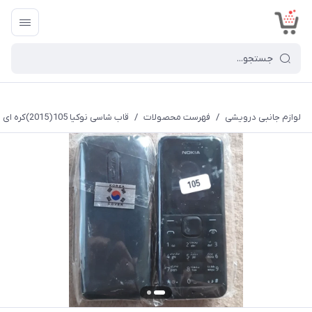
<
لوازم جانبی درویشی
/
فهرست محصولات
/
قاب شاسی نوکیا 105(2015)کره ای تک سیم