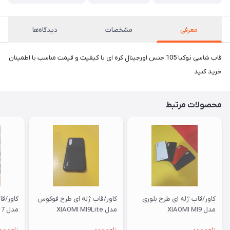
معرفی
مشخصات
دیدگاه‌ها
قاب شاسی نوکیا 105 جنس اورجینال کره ای با کیفیت و قیمت مناسب با اطمینان
خرید کنید
محصولات مرتبط
کاور/قاب ژله ای طرح بلوری
کاور/قاب ژله ای طرح فوکوس
کاور/ق
مدل XIAOMI MI9
مدل XIAOMI MI9Lite
مدل XIAOMI RM 7