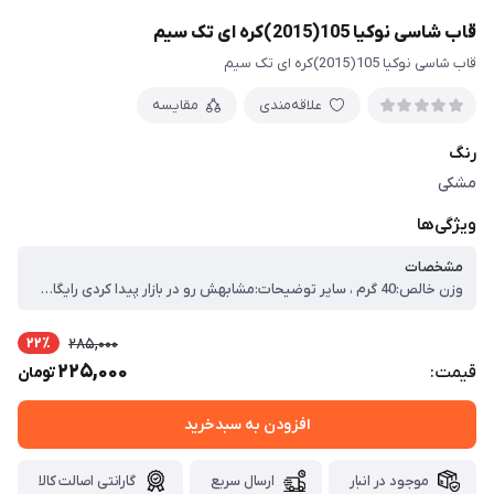
قاب شاسی نوکیا 105(2015)کره ای تک سیم
قاب شاسی نوکیا 105(2015)کره ای تک سیم
علاقه‌مندی
مقایسه
رنگ
مشکی
ویژگی‌ها
مشخصات
وزن خالص:40 گرم ، سایر توضیحات:مشابهش رو در بازار پیدا کردی رایگان ببر
22٪
285,000
225,000
قیمت:
تومان
افزودن به سبدخرید
موجود در انبار
ارسال سریع
گارانتی اصالت کالا