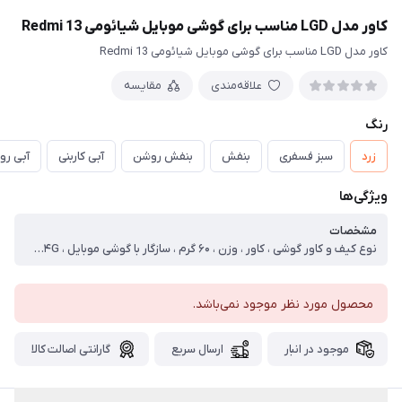
کاور مدل LGD مناسب برای گوشی موبایل شیائومی Redmi 13
کاور مدل LGD مناسب برای گوشی موبایل شیائومی Redmi 13
علاقه‌مندی
مقایسه
رنگ
زرد
سبز فسفری
بنفش
بنفش روشن
آبی کاربنی
آبی ر
ویژگی‌ها
مشخصات
نوع کیف و کاور گوشی ، کاور ، وزن ، ۶۰ گرم ، سازگار با گوشی موبایل ، Xiaomi Redmi ۱۳ ۴G ، ساختار ، مات ، سطح پوشش ، قاب پشتی ، لبه بالایی ، لبه پایینی ، لبه چپ ، لبه راست ، حفاظت از دکمه‌ها
محصول مورد نظر موجود نمی‌باشد.
موجود در انبار
ارسال سریع
گارانتی اصالت کالا