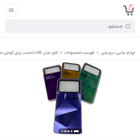
<
لوازم جانبی درویشی
/
فهرست محصولات
/
کاور مدل LGD مناسب برای گوشی موبایل شیائومی Redmi 13