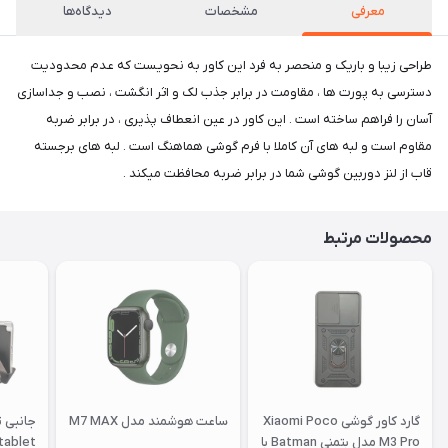
معرفی
مشخصات
دیدگاه‌ها
طراحی زیبا و باریک و منحصر به فرد این کاور به نحویست که عدم محدودیت
دسترسی به پورت ها ، مقاومت در برابر جذب لک و اثر انگشت ، نصب و جداسازی
آسان را فراهم ساخته است . این کاور در عین انعطاف پذیری ، در برابر ضربه
مقاوم است و لبه های آن کاملا با فرم گوشی هماهنگ است . لبه های برجسته
قاب از لنز دوربین گوشی شما در برابر ضربه محافظت میکند .
محصولات مرتبط
گارد کاور گوشی Xiaomi Poco
ساعت هوشمند مدل M7 MAX
جانبی 
M3 Pro مدل بتمنی Batman با