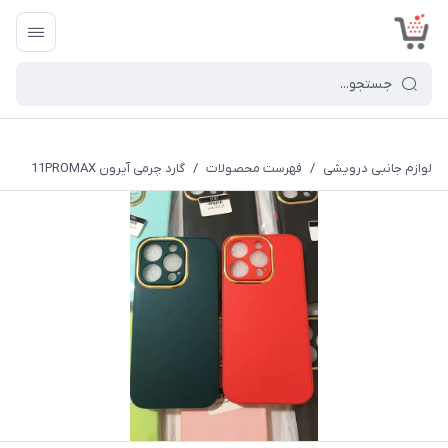
<
لوازم جانبی درویشی
/
فهرست محصولات
/
گارد چرمی آیرون 11PROMAX