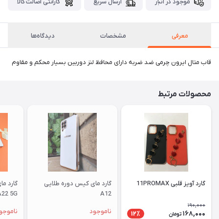
موجود در انبار
ارسال سریع
گارانتی اصالت کالا
معرفی
مشخصات
دیدگاه‌ها
قاب متال ایرون چرمی ضد ضربه دارای محافظ لنز دوربین بسیار محکم و مقاوم
محصولات مرتبط
گارد آویز قلبی 11PROMAX
گارد مای کیس دوره طلایی
گارد م
A22 5G
A12
190,000
ناموجود
ناموجو
168,000
12٪
تومان