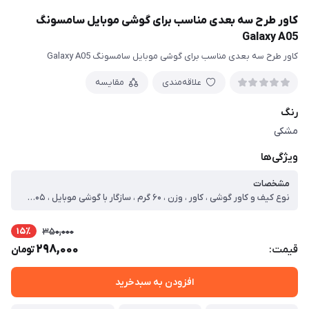
کاور طرح سه بعدی مناسب برای گوشی موبایل سامسونگ
Galaxy A05
کاور طرح سه بعدی مناسب برای گوشی موبایل سامسونگ Galaxy A05
علاقه‌مندی
مقایسه
رنگ
مشکی
ویژگی‌ها
مشخصات
نوع کیف و کاور گوشی ، کاور ، وزن ، ۶۰ گرم ، سازگار با گوشی موبایل ، Samsung Galaxy A۰۵ ، ساختار ، مات ، سطح پوشش ، قاب پشتی ، لبه بالایی ، لبه پایینی ، لبه چپ ، لبه راست ، حفاظت از دکمه‌ها
15٪
350,000
298,000
قیمت:
تومان
افزودن به سبدخرید