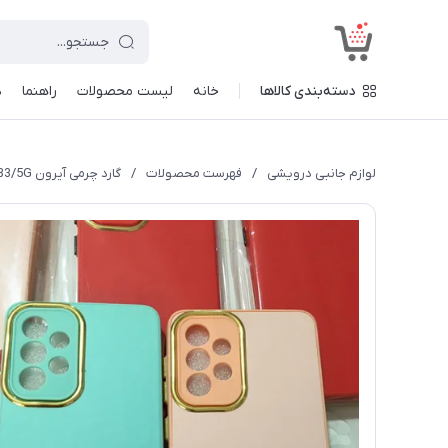
<
دسته‌بندی کالاها
خانه
لیست محصولات
راهنما
د
لوازم جانبی درویشی
/
فهرست محصولات
/
گارد چرمی آیرون A33/5G