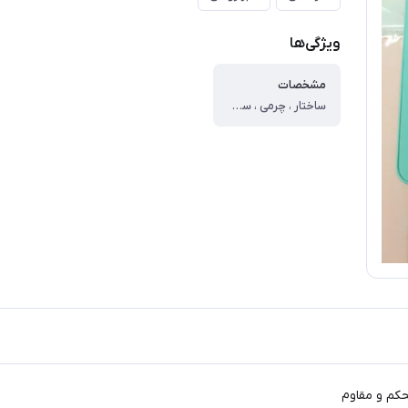
ویژگی‌ها
مشخصات
ساختار ، چرمی ، سطح پوشش ، قاب پشتی ، لبه بالایی ، لبه پایینی ، لبه چپ ، لبه راست ، حفاظت از دکمه‌ها ، قابلیت‌های کیف و کاور ، مقاوم در برابر ضربه ، لبه های برجسته برای محافظت صفحه نمایش ، لبه های برجسته برای محافظت دوربین
حکم و مقاوم