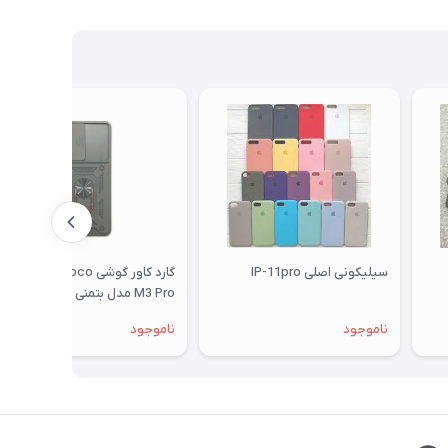
سیلیکونی اصلی IP-11pro
گارد کاور گوشی Xiaomi Poco
M3 Pro مدل بتمنی Batman با
محافظ کشویی لنز
ناموجود
ناموجود