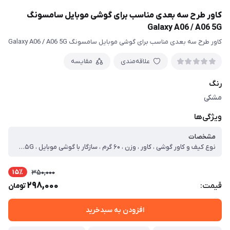
کاور طرح سه بعدی مناسب برای گوشی موبایل سامسونگ
Galaxy A06 / A06 5G
کاور طرح سه بعدی مناسب برای گوشی موبایل سامسونگ Galaxy A06 / A06 5G
علاقه‌مندی
مقایسه
رنگ
مشکی
ویژگی‌ها
مشخصات
نوع کیف و کاور گوشی ، کاور ، وزن ، ۶۰ گرم ، سازگار با گوشی موبایل ، Samsung Galaxy A۰۶ ، Samsung Galaxy A۰۶ ۵G ، ساختار ، مات ، سطح پوشش ، قاب پشتی ، لبه بالایی ، لبه پایینی ، لبه چپ ، لبه راست ، حفاظت از دکمه‌ها
15٪
350,000
298,000
قیمت:
تومان
افزودن به سبدخرید