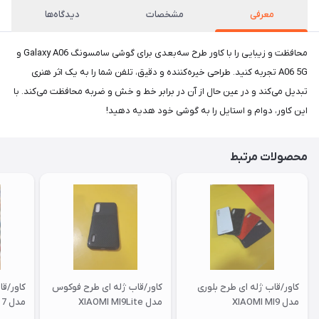
معرفی
مشخصات
دیدگاه‌ها
محافظت و زیبایی را با کاور طرح سه‌بعدی برای گوشی سامسونگ Galaxy A06 و
A06 5G تجربه کنید. طراحی خیره‌کننده و دقیق، تلفن شما را به یک اثر هنری
تبدیل می‌کند و در عین حال از آن در برابر خط و خش و ضربه محافظت می‌کند. با
این کاور، دوام و استایل را به گوشی خود هدیه دهید!
محصولات مرتبط
کاور/قاب ژله ای طرح بلوری
کاور/قاب ژله ای طرح فوکوس
کاور/ق
مدل XIAOMI MI9
مدل XIAOMI MI9Lite
مدل XIAOMI RM 7