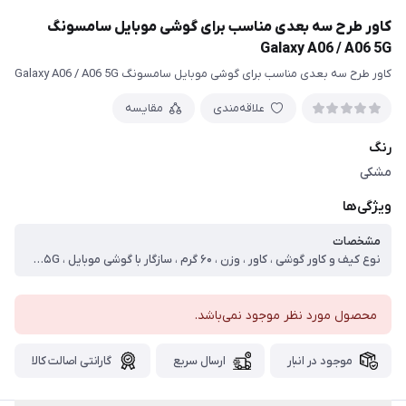
کاور طرح سه بعدی مناسب برای گوشی موبایل سامسونگ
Galaxy A06 / A06 5G
کاور طرح سه بعدی مناسب برای گوشی موبایل سامسونگ Galaxy A06 / A06 5G
علاقه‌مندی
مقایسه
رنگ
مشکی
ویژگی‌ها
مشخصات
نوع کیف و کاور گوشی ، کاور ، وزن ، ۶۰ گرم ، سازگار با گوشی موبایل ، Samsung Galaxy A۰۶ ، Samsung Galaxy A۰۶ ۵G ، ساختار ، مات ، سطح پوشش ، قاب پشتی ، لبه بالایی ، لبه پایینی ، لبه چپ ، لبه راست ، حفاظت از دکمه‌ها
محصول مورد نظر موجود نمی‌باشد.
موجود در انبار
ارسال سریع
گارانتی اصالت کالا