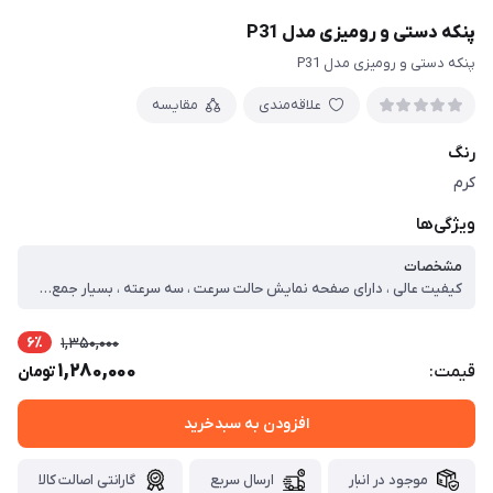
پنکه دستی و رومیزی مدل P31
پنکه دستی و رومیزی مدل P31
علاقه‌مندی
مقایسه
رنگ
کرم
ویژگی‌ها
مشخصات
کیفیت عالی ، دارای صفحه نمایش حالت سرعت ، سه سرعته ، بسیار جمع و جور و قابل حمل
6٪
1,350,000
1,280,000
قیمت:
تومان
افزودن به سبدخرید
موجود در انبار
ارسال سریع
گارانتی اصالت کالا