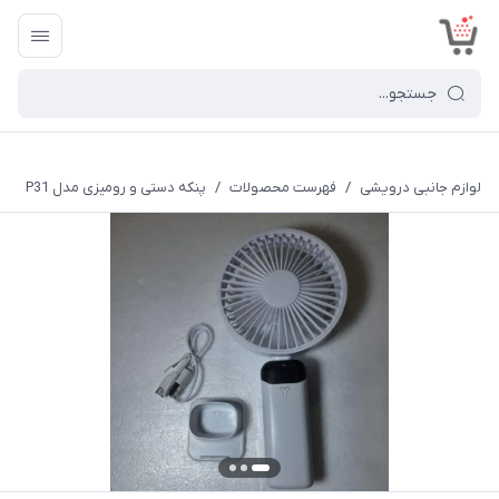
<
لوازم جانبی درویشی
/
فهرست محصولات
/
پنکه دستی و رومیزی مدل P31