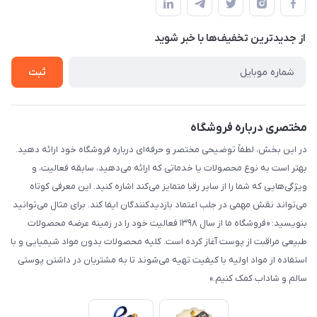
لیست محصولات
حریم خصوصی
درباره ما
از جدید‌ترین تخفیف‌ها با‌ خبر شوید
راهنما
تماس با ما
ثبت
مختصری درباره فروشگاه
در این بخش، لطفاً توضیحی مختصر و حرفه‌ای درباره فروشگاه خود ارائه دهید.
بهتر است به نوع محصولات یا خدماتی که ارائه می‌دهید، سابقه فعالیت، و
ویژگی‌هایی که شما را از سایر رقبا متمایز می‌کند اشاره کنید. این معرفی کوتاه
می‌تواند نقش مهمی در جلب اعتماد بازدیدکنندگان ایفا کند. برای مثال می‌توانید
بنویسید: «فروشگاه ما از سال ۱۳۹۸ فعالیت خود را در زمینه عرضه محصولات
طبیعی مراقبت از پوست آغاز کرده است. کلیه محصولات بدون مواد شیمیایی و با
استفاده از مواد اولیه با کیفیت تهیه می‌شوند تا به مشتریان در داشتن پوستی
سالم و شاداب کمک کنیم.»