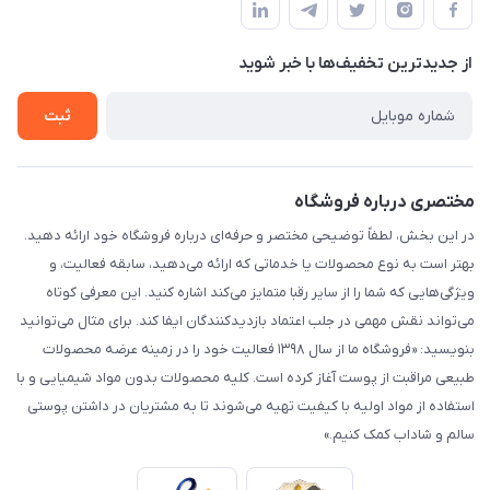
لیست محصولات
حریم خصوصی
درباره ما
از جدید‌ترین تخفیف‌ها با‌ خبر شوید
راهنما
تماس با ما
ثبت
مختصری درباره فروشگاه
در این بخش، لطفاً توضیحی مختصر و حرفه‌ای درباره فروشگاه خود ارائه دهید.
بهتر است به نوع محصولات یا خدماتی که ارائه می‌دهید، سابقه فعالیت، و
ویژگی‌هایی که شما را از سایر رقبا متمایز می‌کند اشاره کنید. این معرفی کوتاه
می‌تواند نقش مهمی در جلب اعتماد بازدیدکنندگان ایفا کند. برای مثال می‌توانید
بنویسید: «فروشگاه ما از سال ۱۳۹۸ فعالیت خود را در زمینه عرضه محصولات
طبیعی مراقبت از پوست آغاز کرده است. کلیه محصولات بدون مواد شیمیایی و با
استفاده از مواد اولیه با کیفیت تهیه می‌شوند تا به مشتریان در داشتن پوستی
سالم و شاداب کمک کنیم.»