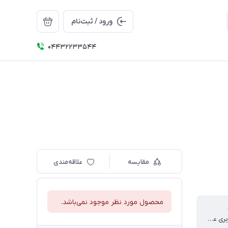
ورود / ثبت‌نام
04432233544
مقایسه
علاقه‌مندی
محصول مورد نظر موجود نمی‌باشد.
مکالمه و کاربری عمومی