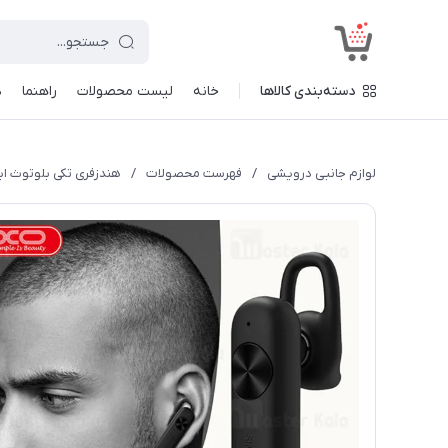
<
دسته‌بندی کالاها
خانه
لیست محصولات
راهنما
د
لوازم جانبی درویشی
/
فهرست محصولات
/
هندزفری تکی بلوتوث ایکس-