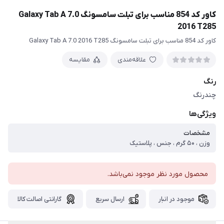
کاور کد 854 مناسب برای تبلت سامسونگ Galaxy Tab A 7.0
2016 T285
کاور کد 854 مناسب برای تبلت سامسونگ Galaxy Tab A 7.0 2016 T285
علاقه‌مندی
مقایسه
رنگ
چندرنگ
ویژگی‌ها
مشخصات
وزن ، ۵۰ گرم ، جنس ، پلاستیک
محصول مورد نظر موجود نمی‌باشد.
موجود در انبار
ارسال سریع
گارانتی اصالت کالا