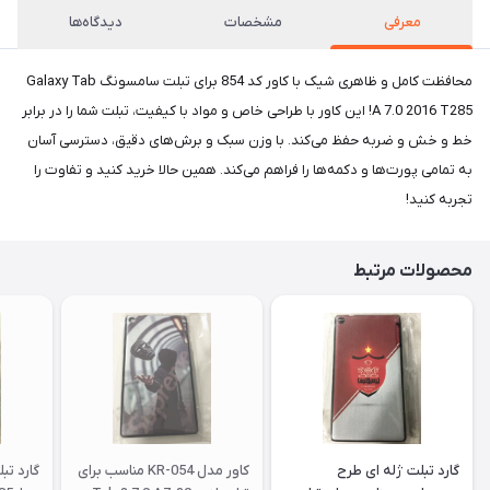
معرفی
مشخصات
دیدگاه‌ها
محافظت کامل و ظاهری شیک با کاور کد 854 برای تبلت سامسونگ Galaxy Tab
A 7.0 2016 T285! این کاور با طراحی خاص و مواد با کیفیت، تبلت شما را در برابر
خط و خش و ضربه حفظ می‌کند. با وزن سبک و برش‌های دقیق، دسترسی آسان
به تمامی پورت‌ها و دکمه‌ها را فراهم می‌کند. همین حالا خرید کنید و تفاوت را
تجربه کنید!
محصولات مرتبط
گارد تبلت ژله ای طرح
کاور مدل KR-054 مناسب برای
گارد تب