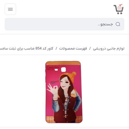
<
لوازم جانبی درویشی
/
فهرست محصولات
/
کاور کد 854 مناسب برای تبلت سامسونگ Galaxy Tab A 7.0 2016 T285