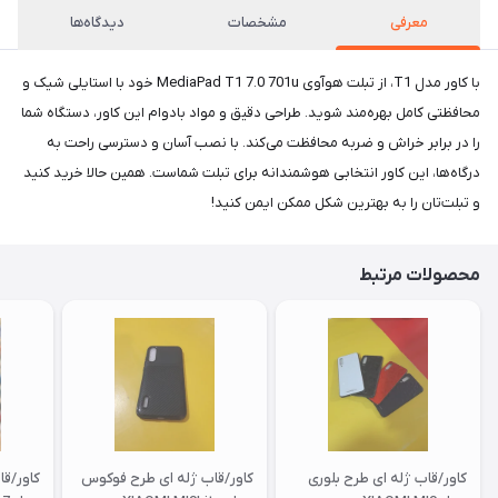
معرفی
مشخصات
دیدگاه‌ها
با کاور مدل T1، از تبلت هوآوی MediaPad T1 7.0 701u خود با استایلی شیک و
محافظتی کامل بهره‌مند شوید. طراحی دقیق و مواد بادوام این کاور، دستگاه شما
را در برابر خراش و ضربه محافظت می‌کند. با نصب آسان و دسترسی راحت به
درگاه‌ها، این کاور انتخابی هوشمندانه برای تبلت شماست. همین حالا خرید کنید
و تبلت‌تان را به بهترین شکل ممکن ایمن کنید!
محصولات مرتبط
کاور/قاب ژله ای طرح بلوری
کاور/قاب ژله ای طرح فوکوس
کاور/ق