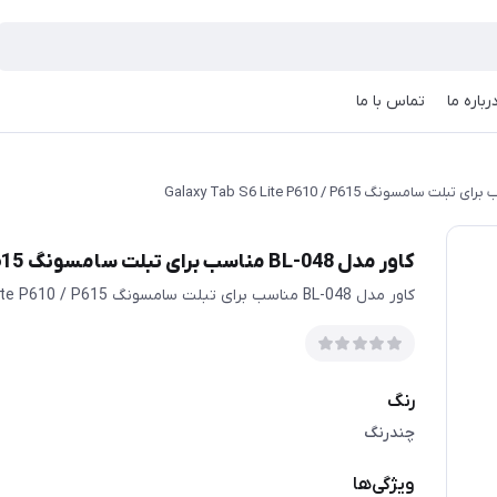
رباره ما
تماس با ما
کاور مدل BL-048 مناسب برای تبلت سامسونگ Galaxy Tab S6 Lite P610 / P615
کاور مدل BL-048 مناسب برای تبلت سامسونگ Galaxy Tab S6 Lite P610 / P615
رنگ
چندرنگ
ویژگی‌ها