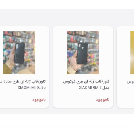
کوس
کاور/قاب ژله ای طرح فوکوس
کاور/قاب ژله ای طرح ساده م
مدل XIAOMI RM 7
XIAOMI MI 9Lite
ناموجود
ناموجود