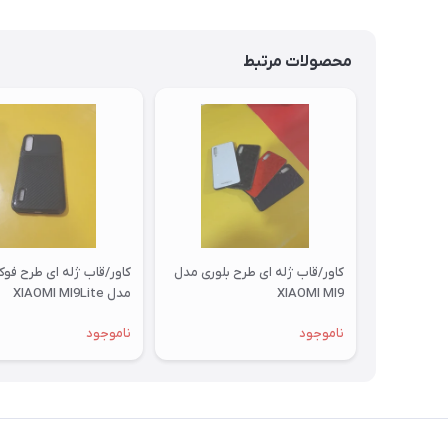
محصولات مرتبط
کاور/قاب ژله ای طرح بلوری مدل
کاور/قاب ژله ای طرح فو
XIAOMI MI9
مدل XIAOMI MI9Lite
ناموجود
ناموجود