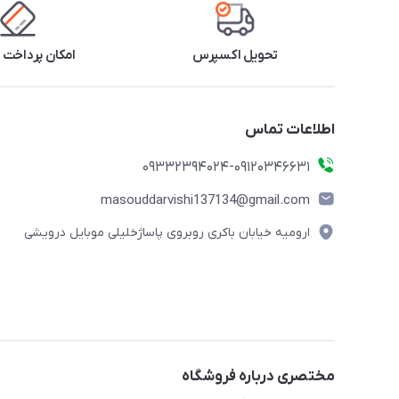
تحویل اکسپرس
امکان پرداخت 
اطلاعات تماس
09332394024-09120346631
masouddarvishi137134@gmail.com
ارومیه خیابان باکری روبروی پاساژخلیلی موبایل درویشی
مختصری درباره فروشگاه