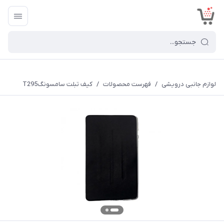
<
لوازم جانبی درویشی
/
فهرست محصولات
/
کیف تبلت سامسونگT295