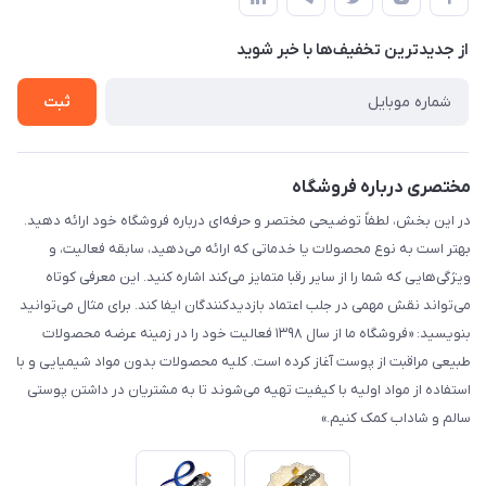
لیست محصولات
حریم خصوصی
درباره ما
از جدید‌ترین تخفیف‌ها با‌ خبر شوید
راهنما
تماس با ما
ثبت
مختصری درباره فروشگاه
در این بخش، لطفاً توضیحی مختصر و حرفه‌ای درباره فروشگاه خود ارائه دهید.
بهتر است به نوع محصولات یا خدماتی که ارائه می‌دهید، سابقه فعالیت، و
ویژگی‌هایی که شما را از سایر رقبا متمایز می‌کند اشاره کنید. این معرفی کوتاه
می‌تواند نقش مهمی در جلب اعتماد بازدیدکنندگان ایفا کند. برای مثال می‌توانید
بنویسید: «فروشگاه ما از سال ۱۳۹۸ فعالیت خود را در زمینه عرضه محصولات
طبیعی مراقبت از پوست آغاز کرده است. کلیه محصولات بدون مواد شیمیایی و با
استفاده از مواد اولیه با کیفیت تهیه می‌شوند تا به مشتریان در داشتن پوستی
سالم و شاداب کمک کنیم.»