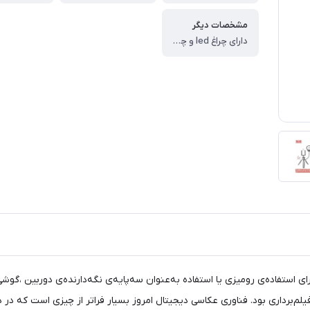
مشخصات دیگر
دارای چراغ led و چرخش تا ۳۶۰ درجه
دام مدل «ET-ZP15» ارتفاع کمی دارد و برای استفاده‌ی رومیزی یا استفاده به‌عنوان سه‌پایه‌ی نگه‌دارند
‌برداری بود. فناوری عکاسی دیجیتال امروز بسیار فراتر از چیزی است که در دو