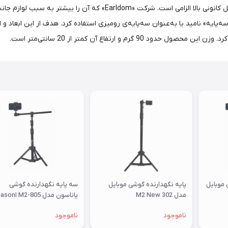
پایه» نامید یا به‌عنوان سه‌پایه‌ی رومیزی استفاده کرد. هدف از این ابعاد و
 موبایل
پایه نگهدارنده گوشی موبایل
سه پایه نگهدارنده گوشی
مدل M2 New 302
پاناسون مدل 805-
mobile holder tripod
ناموجود
ناموجود