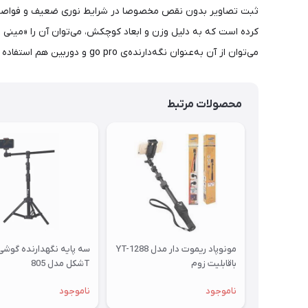
کرده است که به دلیل وزن و ابعاد کوچکش، می‌توان آن را «مینی سه‌
می‌توان از آن به‌عنوان نگه‌دارنده‌ی go pro و دوربین هم استفاده کرد. وزن این محصول حدود 90 گرم و ارتفاع آن کمتر از 20 سانتی‌متر است.
محصولات مرتبط
مونوپاد ریموت دار مدل YT-1288
سه پایه نگهدارنده گوشی
باقابلیت زوم
Tشکل مدل 805
ناموجود
ناموجود