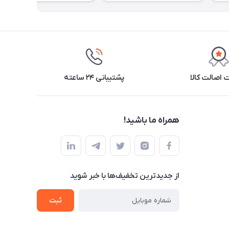
اصالت کالا
پشتیبانی ۲۴ ساعته
همراه ما باشید!
از جدید‌ترین تخفیف‌ها با‌ خبر شوید
ثبت