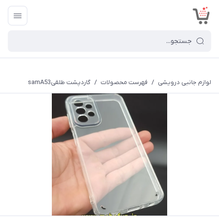
<
لوازم جانبی درویشی
/
فهرست محصولات
/
گاردپشت طلقیsamA53