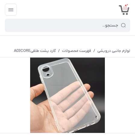
<
لوازم جانبی درویشی
/
فهرست محصولات
/
گارد پشت طلقیA03CORE