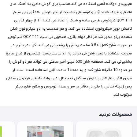
هیبریدی دوگانه آهنی استفاده می کند.مناسب برای گوش دادن به آهنگ های
ملایم و ظریف مانند آواز و موسیقی کلاسیک.از نظر طراحی، هدفون بی سیم
QCY T11 شیائومی طرحی ساده و شیک را اتخاذ می کند.T11 از چهار فناوری
کاهش نویز میکروفون استفاده می کند. و هر هدست به دو میکروفون شکل
دهنده پرتو مجهز شدهز نظر دوام باتری، هدفون بی سیم QCY T11 شیائومی
در صورت شارژ کامل تا 3.5 ساعت پخش را پشتیبانی می کند. کل عمر باتری در
صورت استفاده با محل شارژ می تواند به 21 ساعت برسد. همچنین از شارژ سریع
پشتیبانی می کند. محفظه شارژ 600 میلی آمپر ساعتی می تواند هر دو گوش را
در حدود 10 دقیقه شارژ کند و به مدت 1 ساعت قابل استفاده است.​​​​ است. از
طریق الگوریتم های پردازش سیگنال دیجیتال، می تواند به طور موثرتری صدای
پس زمینه تماس را حتی در دفاتر پر سر و صدا، اتوبوس و مکان های دیگر
سرکوب کند.
محصولات مرتبط