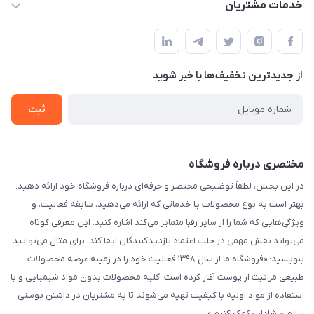
خدمات مشتریان
ارومیه خیابان باکری روبروی پاساژخلیلی موبایل درویشی
مجله فروشگاه
قوانین و مقررات
لیست محصولات
حریم خصوصی
درباره ما
از جدید‌ترین تخفیف‌ها با‌ خبر شوید
راهنما
تماس با ما
ثبت
مختصری درباره فروشگاه
در این بخش، لطفاً توضیحی مختصر و حرفه‌ای درباره فروشگاه خود ارائه دهید.
بهتر است به نوع محصولات یا خدماتی که ارائه می‌دهید، سابقه فعالیت، و
ویژگی‌هایی که شما را از سایر رقبا متمایز می‌کند اشاره کنید. این معرفی کوتاه
می‌تواند نقش مهمی در جلب اعتماد بازدیدکنندگان ایفا کند. برای مثال می‌توانید
بنویسید: «فروشگاه ما از سال ۱۳۹۸ فعالیت خود را در زمینه عرضه محصولات
طبیعی مراقبت از پوست آغاز کرده است. کلیه محصولات بدون مواد شیمیایی و با
استفاده از مواد اولیه با کیفیت تهیه می‌شوند تا به مشتریان در داشتن پوستی
سالم و شاداب کمک کنیم.»