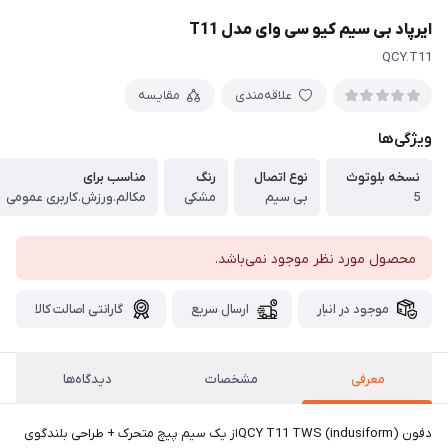
ایرپاد بی سیم کیو سی وای مدل T11
QCY.T11
علاقه‌مندی
مقایسه
ویژگی‌ها
نسخه بلوتوث
نوع اتصال
رنگ
مناسب برای
5
بی سیم
مشکی
مکالم.ورزش.کاربری عمومی
محصول مورد نظر موجود نمی‌باشد.
موجود در انبار
ارسال سریع
گارانتی اصالت کالا
معرفی
مشخصات
دیدگاه‌ها
دفون QCY T11 TWS (indusiform)از یک سیم پیچ متحرک + طراحی بلندگوی