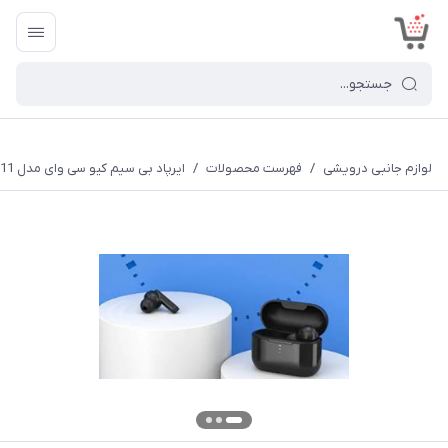
<
لوازم جانبی درویشی
/
فهرست محصولات
/
ایرپاد بی سیم کیو سی وای مدل T11