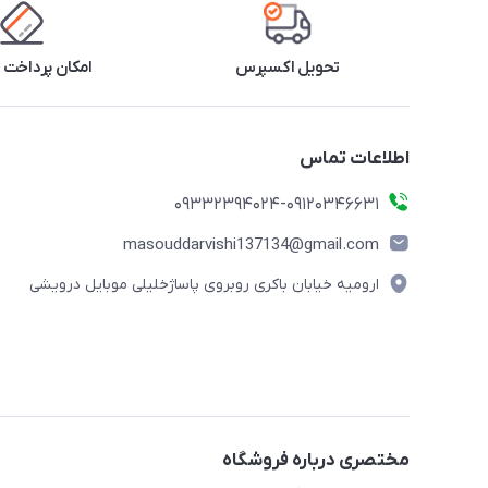
تحویل اکسپرس
امکان پرداخت 
اطلاعات تماس
09332394024-09120346631
masouddarvishi137134@gmail.com
ارومیه خیابان باکری روبروی پاساژخلیلی موبایل درویشی
مختصری درباره فروشگاه