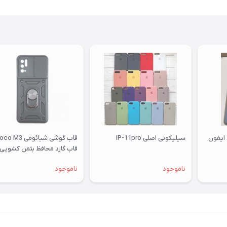
 ایفون
سیلیکونی اصلی IP-11pro
قاب گوشی شیائومی  M3
قاب گارد محافظ بتمن کشویی
کاور Xiaomi Poco M3
ناموجود
ناموجود