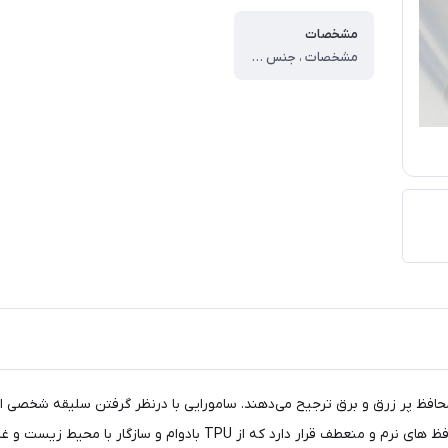
مشخصات
مشخصات ، جنس ، پلاستیک نرم ، وزن ، ۳۰ گرم ، سازگار با گوشی موبایل ، سایر گوشی‌های موبایل ، ساختار ، شفاف ، سطح پوشش ، قاب پشتی ، لبه بالایی ، لبه پایینی ، لبه چپ ، لبه راست ، حفاظت از دکمه‌ها ، قابلیت‌های کیف و کاور ، مقاوم در برابر ضربه ، دسترسی آسان به درگاه ها ، لبه های برجسته برای محافظت دوربین ، مقاوم در برابر خط و خش
محافظ پر زرق و برق ترجیح می‌دهند. سامورایی با درنظر گرفتن سلیقه شخصی این 