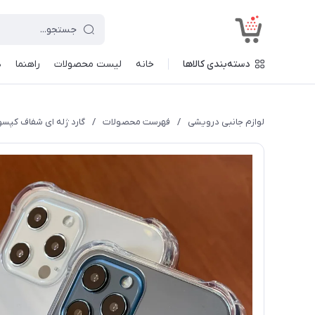
<
دسته‌بندی کالاها
خانه
لیست محصولات
راهنما
د
لوازم جانبی درویشی
/
فهرست محصولات
/
گارد ژله ای شفاف کپسول د