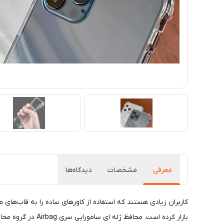
معرفی
مشخصات
دیدگاه‌ها
کاربران زیادی هستند که استفاده از کاورهای ساده را به قاب‌های 
بازار کرده است. محافظ ژله‌ ای سامورایی سری Airbag در گروه محافظ‌ های نرم و منعطف قرار دارد که از TPU بادوام و سازگار با محیط زیست و غیرسمی تولید شده است.