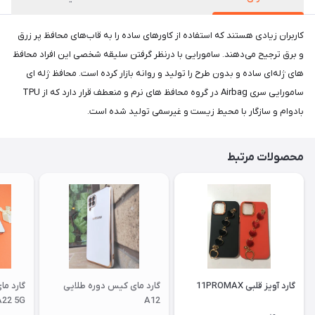
کاربران زیادی هستند که استفاده از کاورهای ساده را به قاب‌های محافظ پر زرق
و برق ترجیح می‌دهند. سامورایی با درنظر گرفتن سلیقه شخصی این افراد محافظ‌
های ژله‌ای ساده و بدون طرح را تولید و روانه بازار کرده است. محافظ ژله‌ ای
سامورایی سری Airbag در گروه محافظ‌ های نرم و منعطف قرار دارد که از TPU
بادوام و سازگار با محیط زیست و غیرسمی تولید شده است.
محصولات مرتبط
گارد آویز قلبی 11PROMAX
گارد مای کیس دوره طلایی
گارد م
A22 5G
A12