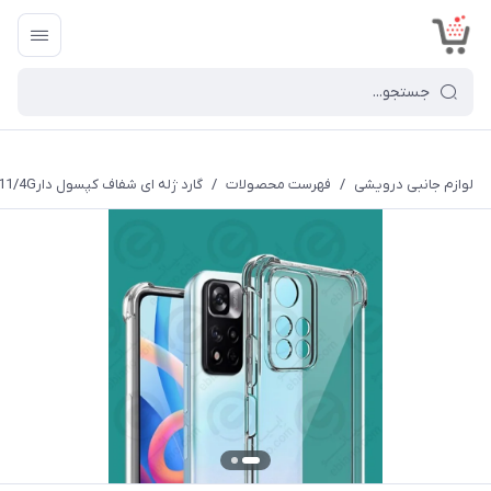
<
لوازم جانبی درویشی
/
فهرست محصولات
/
گارد ژله ای شفاف کپسول دارNote11/4G