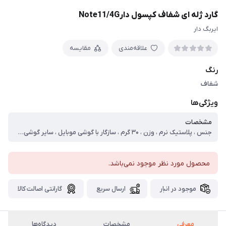
گارد ژله ای شفاف کپسول دارNote11/4G
ایربگ دار
علاقه‌مندی
مقایسه
رنگ
شفاف
ویژگی‌ها
مشخصات
جنس ، پلاستیک نرم ، وزن ، ۳۰ گرم ، سازگار با گوشی موبایل ، سایر گوشی‌های موبایل ، ساختار ، شفاف ، سطح پوشش ، قاب پشتی ، لبه بالایی ، لبه پایینی ، لبه چپ ، لبه راست ، حفاظت از دکمه‌ها ، قابلیت‌های کیف و کاور ، مقاوم در برابر ضربه ، دسترسی آسان به درگاه ها ، لبه های برجسته برای محافظت دوربین ، مقاوم در برابر خط و خش
محصول مورد نظر موجود نمی‌باشد.
موجود در انبار
ارسال سریع
گارانتی اصالت کالا
معرفی
مشخصات
دیدگاه‌ها