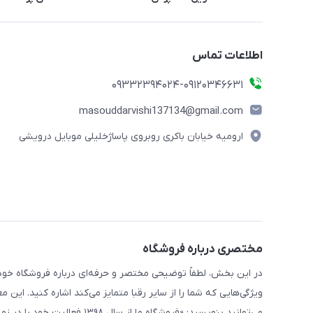
اطلاعات تماس
09332394024-09120346631
masouddarvishi137134@gmail.com
ارومیه خیابان باکری روبروی پاساژخلیلی موبایل درویشی
مختصری درباره فروشگاه
در این بخش، لطفاً توضیحی مختصر و حرفه‌ای درباره فروشگاه خود 
ویژگی‌هایی که شما را از سایر رقبا متمایز می‌کند اشاره کنید. این 
می‌توانید بنویسید: «فروشگاه