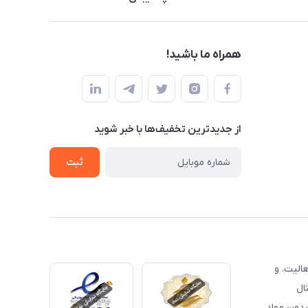
همراه ما باشید!
از جدید‌ترین تخفیف‌ها با‌ خبر شوید
ثبت
الیت، و
ال
لات بدون مواد