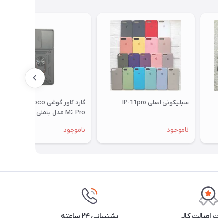
سیلیکونی اصلی IP-11pro
گارد کاور گوشی Xiaomi Poco
M3 Pro مدل بتمنی Batman با
محافظ کشویی لنز
ناموجود
ناموجود
اصالت کالا
پشتیبانی ۲۴ ساعته