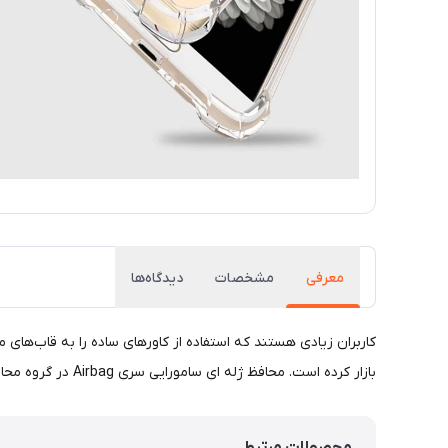
معرفی
مشخصات
دیدگاه‌ها
کاربران زیادی هستند که استفاده از کاورهای ساده را به قاب‌های 
بازار کرده است. محافظ ژله‌ ای سامورایی سری Airbag در گروه محافظ‌ های نرم و منعطف قرار دارد که از TPU بادوام و سازگار با محیط زیست و غیرسمی تولید شده است.