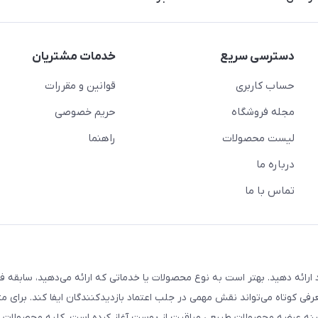
دسترسی سریع
خدمات مشتریان
حساب کاربری
قوانین و مقررات
مجله فروشگاه
حریم خصوصی
لیست محصولات
راهنما
درباره ما
تماس با ما
ارائه دهید. بهتر است به نوع محصولات یا خدماتی که ارائه می‌دهید، سابقه فع
معرفی کوتاه می‌تواند نقش مهمی در جلب اعتماد بازدیدکنندگان ایفا کند. برای مث
 ما از سال ۱۳۹۸ فعالیت خود را در زمینه عرضه محصولات طبیعی مراقبت از پوست آغاز کرده است. کلیه محصو