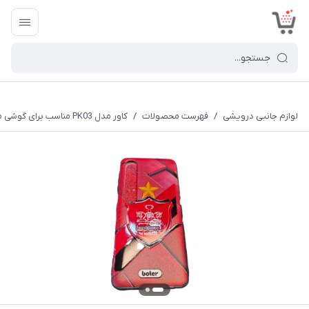
<
لوازم جانبی درویشی
/
فهرست محصولات
/
کاور مدل PK03 مناسب برای گوشی موبایل شیائومی MI 10 / 10 PRO