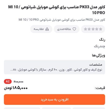
کاور مدل PK03 مناسب برای گوشی موبایل شیائومی MI 10 /
10 PRO
کاور مدل PK03 مناسب برای گوشی موبایل شیائومی MI 10 / 10 PRO
علاقه‌مندی
مقایسه
رنگ
چندرنگ
ویژگی‌ها
مشخصات
نوع کیف و کاور گوشی ، کاور ، وزن ، ۶۰ گرم ، سازگار با گوشی موبایل ، Xiaomi Mi ۱۰/۱۰ Pro ، ساختار ، مات ، سطح پوشش ، قاب پشتی ، لبه بالایی ، لبه پایینی ، لبه چپ ، لبه راست ، حفاظت از دکمه‌ها
8٪
200,000
185,000
قیمت:
تومان
افزودن به سبدخرید