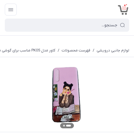
<
لوازم جانبی درویشی
/
فهرست محصولات
/
کاور مدل PK05 مناسب برای گوشی موبایل شیائومی Mi 9 Lite/CC9