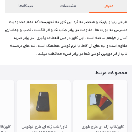
معرفی
مشخصات
دیدگاه‌ها
طراحی زیبا و باریک و منحصر به فرد این کاور به نحویست که عدم محدودیت
دسترسی به پورت ها ، مقاومت در برابر جذب لک و اثر انگشت ، نصب و جداسازی
آسان را فراهم ساخته است . این کاور در عین انعطاف پذیری ، در برابر ضربه
مقاوم است و لبه های آن کاملا با فرم گوشی هماهنگ است . لبه های برجسته
قاب از لنز دوربین گوشی شما در برابر ضربه محافظت میکند .
محصولات مرتبط
کاور/قاب ژله ای طرح بلوری
کاور/قاب ژله ای طرح فوکوس
کاور/ق