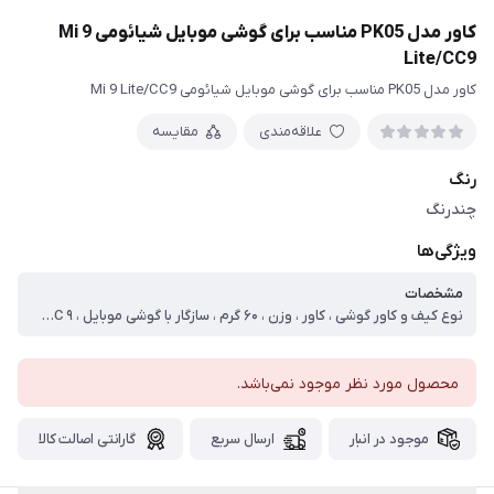
کاور مدل PK05 مناسب برای گوشی موبایل شیائومی Mi 9
Lite/CC9
کاور مدل PK05 مناسب برای گوشی موبایل شیائومی Mi 9 Lite/CC9
علاقه‌مندی
مقایسه
رنگ
چندرنگ
ویژگی‌ها
مشخصات
نوع کیف و کاور گوشی ، کاور ، وزن ، ۶۰ گرم ، سازگار با گوشی موبایل ، Xiaomi Mi ۹ Lite/Mi CC ۹ ، ساختار ، مات ، سطح پوشش ، قاب پشتی ، لبه بالایی ، لبه پایینی ، لبه چپ ، لبه راست ، حفاظت از دکمه‌ها
محصول مورد نظر موجود نمی‌باشد.
موجود در انبار
ارسال سریع
گارانتی اصالت کالا