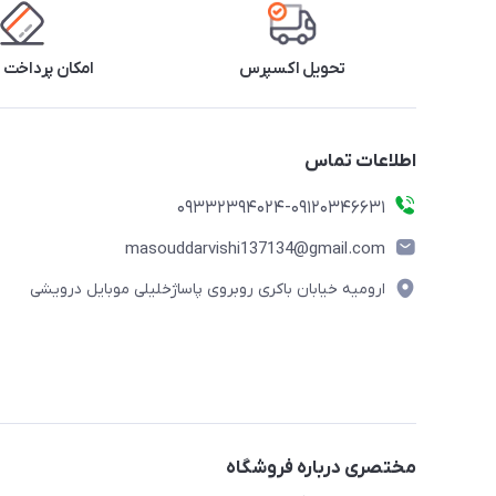
تحویل اکسپرس
امکان پرداخت 
اطلاعات تماس
09332394024-09120346631
masouddarvishi137134@gmail.com
ارومیه خیابان باکری روبروی پاساژخلیلی موبایل درویشی
مختصری درباره فروشگاه