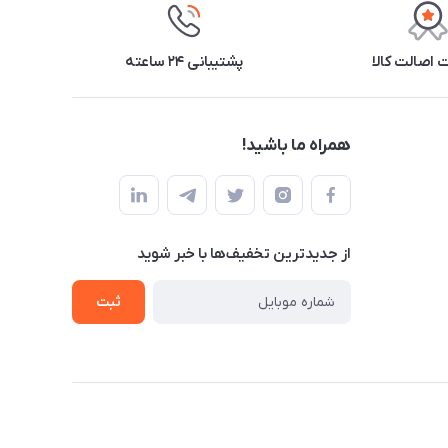
اصالت کالا
پشتیبانی ۲۴ ساعته
همراه ما باشید!
از جدید‌ترین تخفیف‌ها با‌ خبر شوید
ثبت