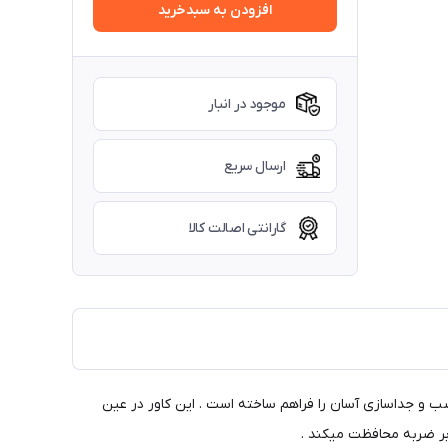
افزودن به سبدخرید
موجود در انبار
ارسال سریع
گارانتی اصالت کالا
ب و جداسازی آسان را فراهم ساخته است . این کاور در عین
ابر ضربه محافظت میکند .