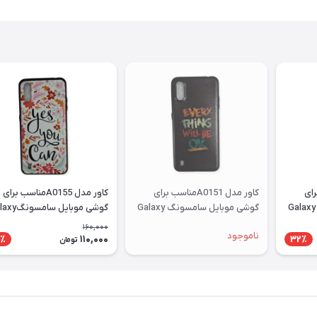
سب برای
کاور مدل A0151مناسب برای
کاور مدل A0155مناسب برای
گوشی موبایل سامسونگ Galaxy
گوشی موبایل سامسونگ Galaxy
گوشی موبایل سام
A01
A01
160,000
ناموجود
110,000
٪
32٪
تومان